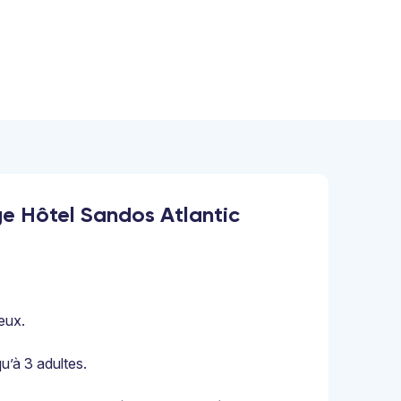
ge Hôtel Sandos Atlantic
eux.
u’à 3 adultes.