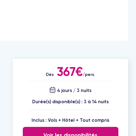
367€
Dès
/pers.
4 jours / 3 nuits
Durée(s) disponible(s) : 3 à 14 nuits
Inclus : Vols + Hôtel + Tout compris
Voir les disponibilités