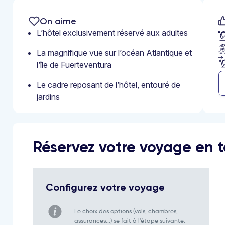
On aime
L’hôtel exclusivement réservé aux adultes
La magnifique vue sur l’océan Atlantique et
l’île de Fuerteventura
Le cadre reposant de l’hôtel, entouré de
jardins
Réservez votre voyage en to
Configurez votre voyage
Le choix des options (vols, chambres,
assurances...) se fait à l'étape suivante.