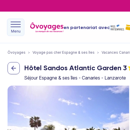
en partenariat avec
Menu
Ôvoyages
>
Voyage pas cher Espagne & ses îles
>
Vacances Canar
Hôtel Sandos Atlantic Garden
3
Séjour Espagne & ses îles - Canaries - Lanzarote