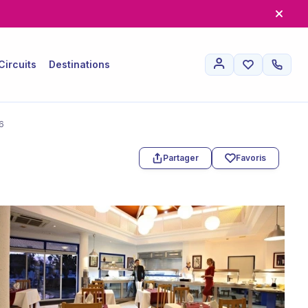
Circuits
Destinations
6
Partager
Favoris