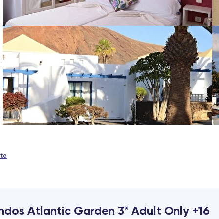
rte
ndos Atlantic Garden 3* Adult Only +16