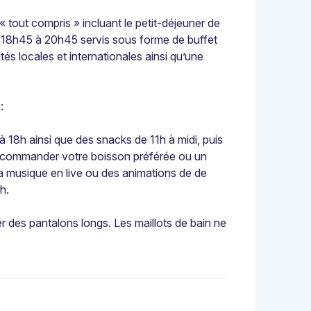
« tout compris » incluant le petit-déjeuner de
e 18h45 à 20h45 servis sous forme de buffet
tés locales et internationales ainsi qu’une
:
18h ainsi que des snacks de 11h à midi, puis
z commander votre boisson préférée ou un
a musique en live ou des animations de de
h.
r des pantalons longs. Les maillots de bain ne