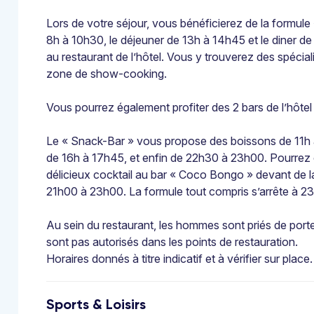
Lors de votre séjour, vous bénéficierez de la formule 
8h à 10h30, le déjeuner de 13h à 14h45 et le diner d
au restaurant de l’hôtel. Vous y trouverez des spéciali
zone de show-cooking.
Vous pourrez également profiter des 2 bars de l’hôtel 
Le « Snack-Bar » vous propose des boissons de 11h à 
de 16h à 17h45, et enfin de 22h30 à 23h00. Pourre
délicieux cocktail au bar « Coco Bongo » devant de l
21h00 à 23h00. La formule tout compris s’arrête à 23
Au sein du restaurant, les hommes sont priés de porte
sont pas autorisés dans les points de restauration.
Horaires donnés à titre indicatif et à vérifier sur place.
Sports & Loisirs