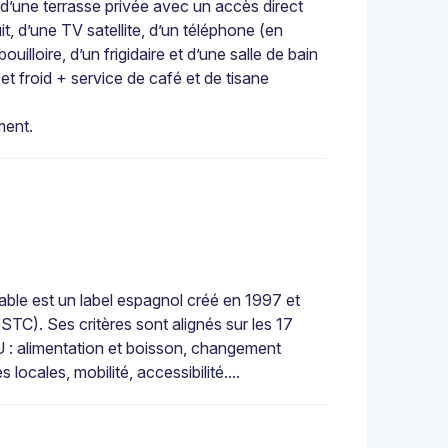
d’une terrasse privée avec un accès direct
uit, d’une TV satellite, d’un téléphone (en
illoire, d’un frigidaire et d’une salle de bain
 froid + service de café et de tisane
ment.
ble est un label espagnol créé en 1997 et
TC). Ses critères sont alignés sur les 17
: alimentation et boisson, changement
ocales, mobilité, accessibilité....