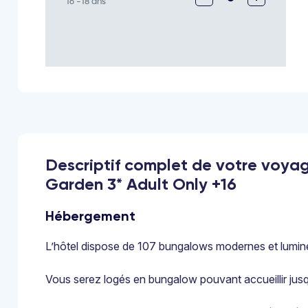
16 -18 ans
Descriptif complet de votre voya
Garden 3* Adult Only +16
Hébergement
L’hôtel dispose de 107 bungalows modernes et lumin
Vous serez logés en bungalow pouvant accueillir jusq