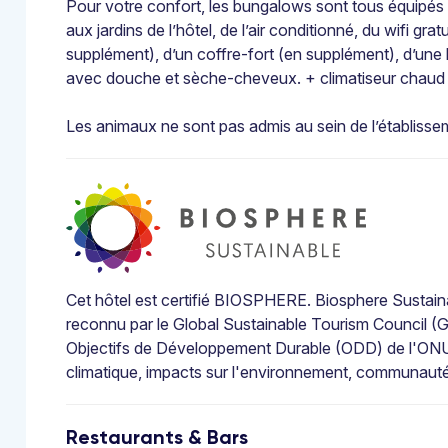
Pour votre confort, les bungalows sont tous équipés 
aux jardins de l’hôtel, de l’air conditionné, du wifi grat
supplément), d’un coffre-fort (en supplément), d’une bou
avec douche et sèche-cheveux. + climatiseur chaud et
Les animaux ne sont pas admis au sein de l’établisse
Cet hôtel est certifié BIOSPHERE. Biosphere Sustaina
reconnu par le Global Sustainable Tourism Council (GS
Objectifs de Développement Durable (ODD) de l'ONU 
climatique, impacts sur l'environnement, communautés l
Restaurants & Bars