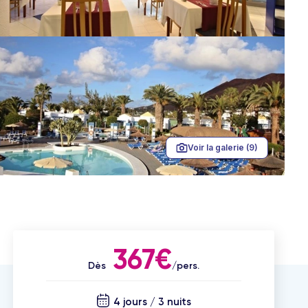
Voir la galerie (9)
367€
Dès
/pers.
4 jours / 3 nuits