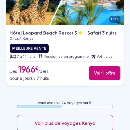
1/19
Hôtel Leopard Beach Resort
5
+ Safari 3 nuits
Circuit Kenya
MEILLEURE VENTE
7 à 14 nuits
Pension selon programme
Vol inclus
1966
€
Dès
/pers.
Voir l’offre
pour 9 jours / 7 nuits
Vous avez vu
24
voyages sur 51
Voir plus de voyages Kenya