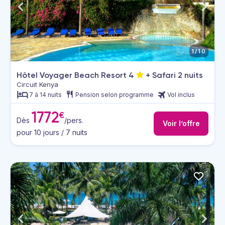
1/10
Hôtel Voyager Beach Resort
4
+ Safari 2 nuits
Circuit Kenya
7 à 14 nuits
Pension selon programme
Vol inclus
1772
€
Dès
/pers.
Voir l’offre
pour 10 jours / 7 nuits