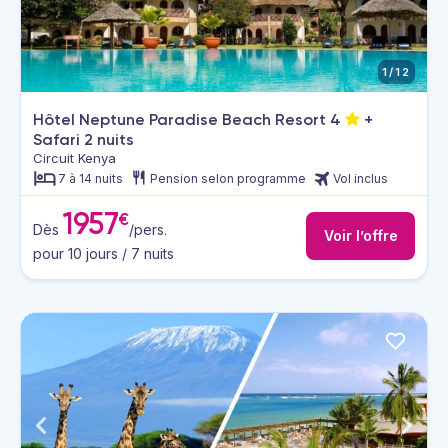
1/12
Hôtel Neptune Paradise Beach Resort
4
+
Safari 2 nuits
Circuit Kenya
7 à 14 nuits
Pension selon programme
Vol inclus
1957
€
Dès
/pers.
Voir l’offre
pour 10 jours / 7 nuits