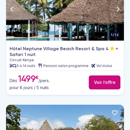
1/12
Hôtel Neptune Village Beach Resort & Spa
4
+
Safari 1 nuit
Circuit Kenya
5 à 14 nuits
Pension selon programme
Vol inclus
1499
€
Dès
/pers.
Voir l’offre
pour 8 jours / 5 nuits