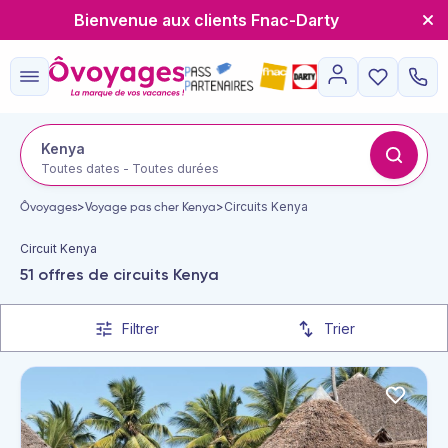
Bienvenue aux clients Fnac-Darty
Kenya
Toutes dates - Toutes durées
Ôvoyages
>
Voyage pas cher Kenya
>
Circuits Kenya
Circuit Kenya
51 offres de circuits Kenya
Filtrer
Trier