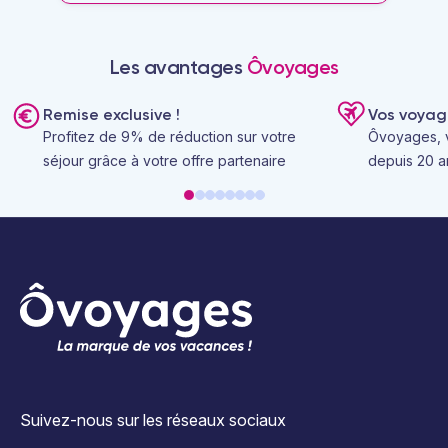
Les avantages
Ôvoyages
Remise exclusive !
Vos voyag
Profitez de 9% de réduction sur votre
Ôvoyages, v
séjour grâce à votre offre partenaire
depuis 20 an
Suivez-nous sur les réseaux sociaux